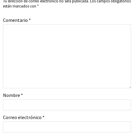
Tu dirección de correo electrónico no será publicada.
Los campos obligatorios
están marcados con
*
Comentario
*
Nombre
*
Correo electrónico
*