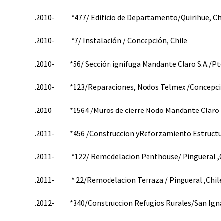
.2010- *477/ Edificio de Departamento/Quirihue, Ch
.2010- *7/ Instalación / Concepción, Chile
.2010- *56/ Sección ignifuga Mandante Claro S.A./Pt
.2010- *123/Reparaciones, Nodos Telmex /Concepcio
.2010- *1564 /Muros de cierre Nodo Mandante Claro S
.2011- *456 /Construccion yReforzamiento Estructur
.2011- *122/ Remodelacion Penthouse/ Pingueral ,
.2011- * 22/Remodelacion Terraza / Pingueral ,Chil
.2012- *340/Construccion Refugios Rurales/San Igna