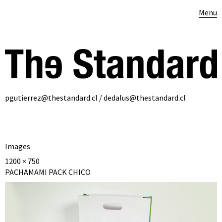
Menu
pgutierrez@thestandard.cl / dedalus@thestandard.cl
Images
1200 × 750
PACHAMAMI PACK CHICO