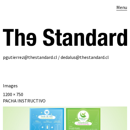
Menu
pgutierrez@thestandard.cl / dedalus@thestandard.cl
Images
1200 × 750
PACHA INSTRUCTIVO