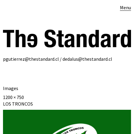
Menu
pgutierrez@thestandard.cl / dedalus@thestandard.cl
Images
1200 × 750
LOS TRONCOS