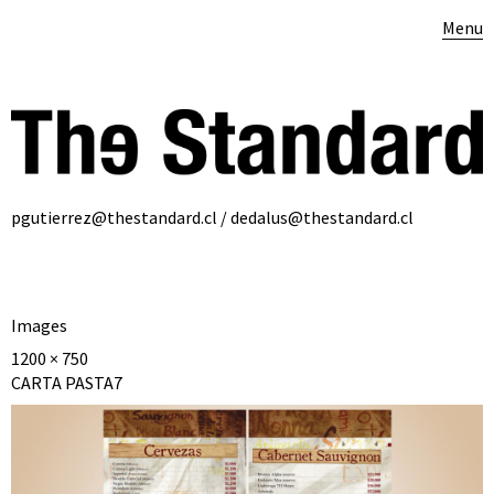
Menu
pgutierrez@thestandard.cl / dedalus@thestandard.cl
Images
1200 × 750
CARTA PASTA7