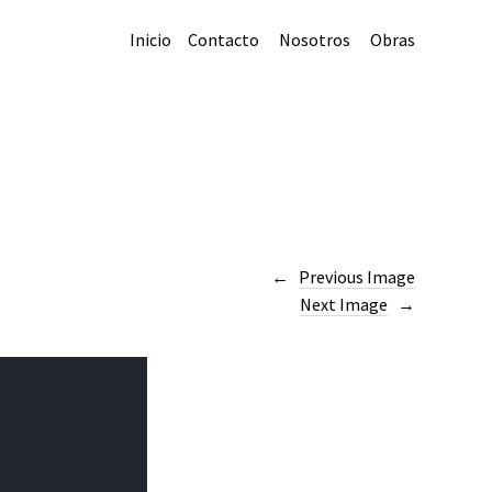
Inicio
Contacto
Nosotros
Obras
Previous Image
Next Image