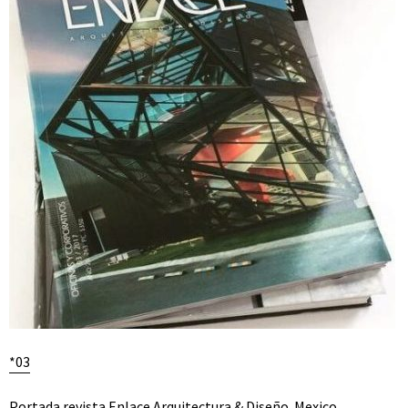
*03
Portada revista Enlace Arquitectura & Diseño. Mexico.